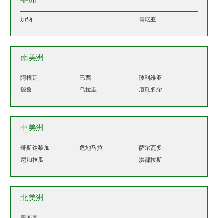
加纳
肯尼亚
南美洲
阿根廷
巴西
玻利维亚
秘鲁
乌拉圭
厄瓜多尔
中美洲
哥斯达黎加
危地马拉
萨尔瓦多
尼加拉瓜
洪都拉斯
北美洲