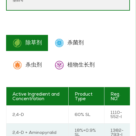
墨西哥
除草剂
杀菌剂
杀虫剂
植物生长剂
Active Ingredient and
Product
Reg.
Concentration
Type
NO.
1110-
2,4-D
60% SL
552-I
18%+0.9%
1382-
2,4-D + Aminopyralid
SL
793-I