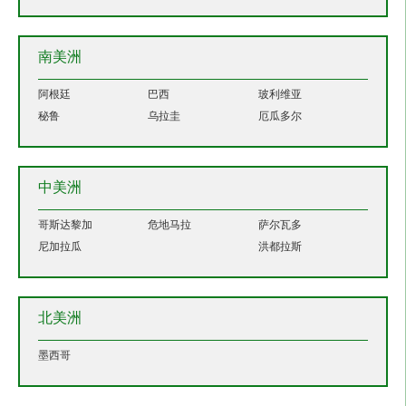
南美洲
阿根廷
巴西
玻利维亚
秘鲁
乌拉圭
厄瓜多尔
中美洲
哥斯达黎加
危地马拉
萨尔瓦多
尼加拉瓜
洪都拉斯
北美洲
墨西哥